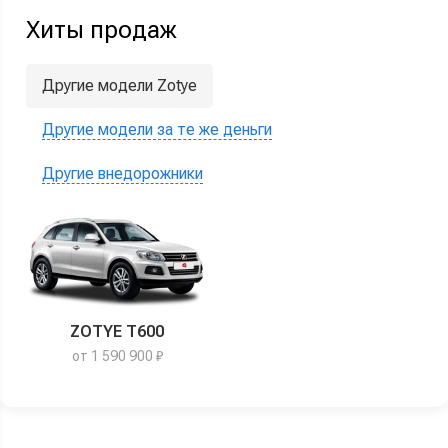
Хиты продаж
Другие модели Zotye
Другие модели за те же деньги
Другие внедорожники
ZOTYE T600
от 1 590 900 ₽