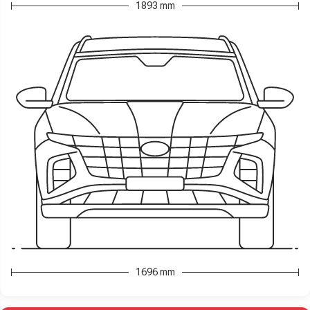
1893 mm
1696 mm