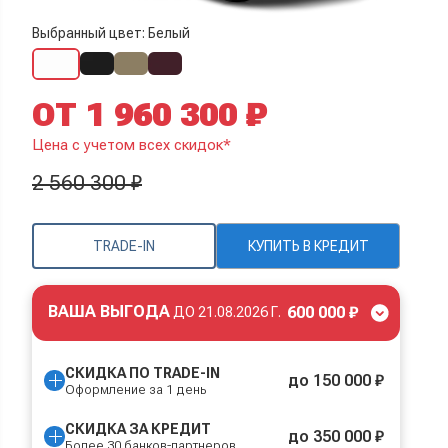
Выбранный цвет: Белый
ОТ 1 960 300 ₽
Цена с учетом всех скидок*
2 560 300 ₽
TRADE-IN
КУПИТЬ В КРЕДИТ
ВАША ВЫГОДА
600 000 ₽
ДО
21.08.2026 Г.
СКИДКА ПО TRADE-IN
до 150 000 ₽
Оформление за 1 день
СКИДКА ЗА КРЕДИТ
до 350 000 ₽
Более 30 банков-партнеров