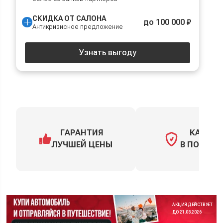
СКИДКА ОТ САЛОНА
до 100 000 ₽
Антикризисное предложение
Узнать выгоду
ГАРАНТИЯ
КАСКО
ЛУЧШЕЙ ЦЕНЫ
В ПОДАРО
АКЦИЯ ДЕЙСТВУЕТ
ДО 21.08.2026