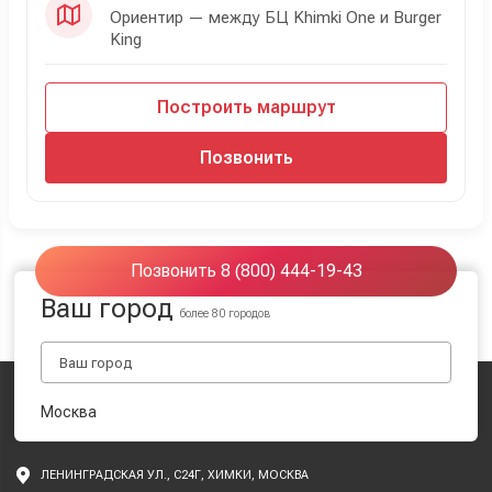
Ориентир — между БЦ Khimki One и Burger
King
Построить маршрут
Позвонить
Позвонить 8 (800) 444-19-43
Ваш город
более 80 городов
Москва
ЛЕНИНГРАДСКАЯ УЛ., С24Г, ХИМКИ, МОСКВА