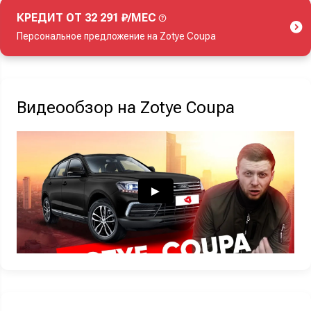
КРЕДИТ ОТ 32 291 ₽/МЕС
Персональное предложение на Zotye Coupa
Акция действует при покупке нового автомобиля.
Видеообзор на Zotye Coupa
Узнать выгоду
Отправляя данную форму Вы даете
согласие на обработку
своих
персональных данных