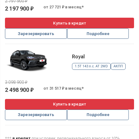
2 797 900 ₽
от 27 721 ₽ в месяц*
2 197 900 ₽
Купить в кредит
Зарезервировать
Подробнее
Royal
1.5T 143 л.с. AT 2WD
АКПП
3 098 900 ₽
от 31 517 ₽ в месяц*
2 498 900 ₽
Купить в кредит
Зарезервировать
Подробнее
***
в кредит
при условии: первоначального взноса от 10%