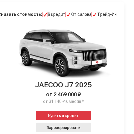
Снизить стоимость:
В кредит
От салона
Трейд-Ин
JAECOO J7 2025
от 2 469 000 ₽
от 31 140 ₽ в месяц*
Купить в кредит
Зарезервировать