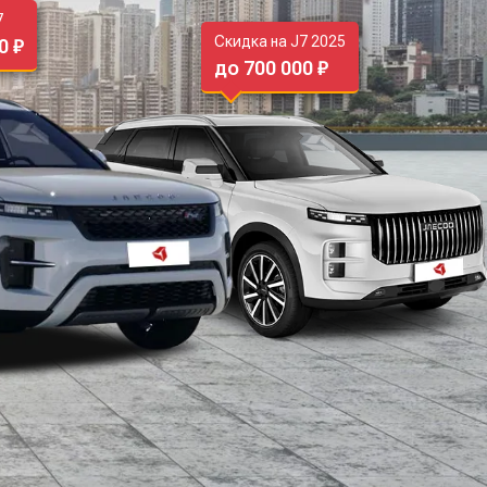
7
Скидка на J7 2025
0 ₽
до 700 000 ₽