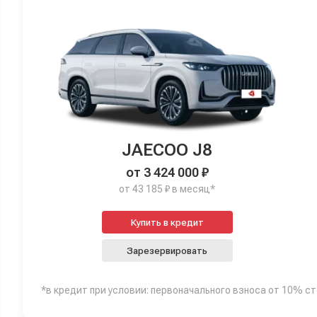
JAECOO J8
от 3 424 000 ₽
от 43 185 ₽ в месяц*
Купить в кредит
Зарезервировать
*в кредит при условии: первоначального взноса от 10% с