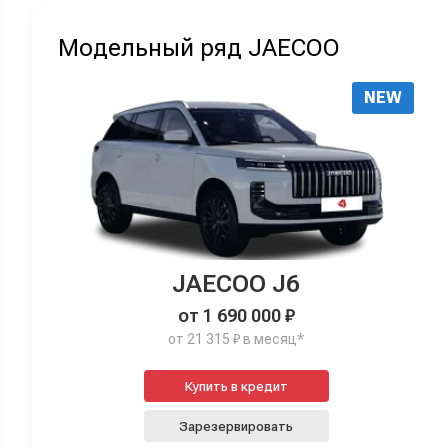
Модельный ряд JAECOO
NEW
JAECOO J6
от 1 690 000 ₽
от 21 315 ₽ в месяц*
Купить в кредит
Зарезервировать