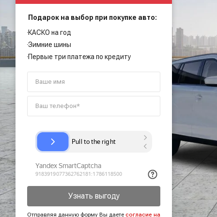
Подарок на выбор при покупке авто:
КАСКО на год
Зимние шины
Первые три платежа по кредиту
Узнать выгоду
Отправляя данную форму Вы даете
согласие на