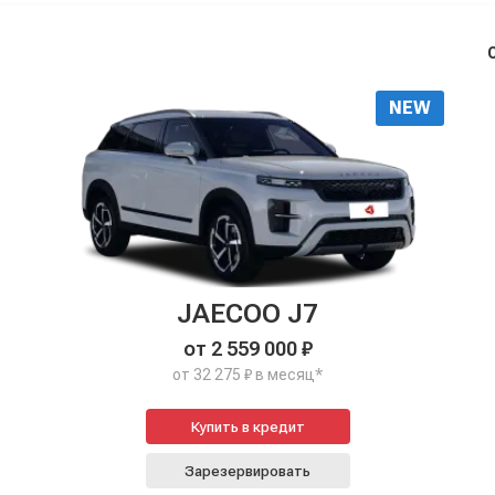
NEW
JAECOO J7
от 2 559 000 ₽
от 32 275 ₽ в месяц*
Купить в кредит
Зарезервировать