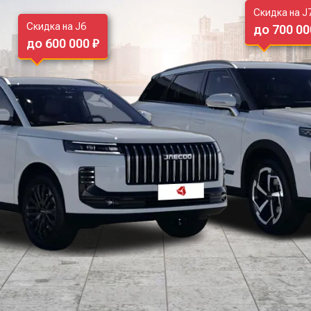
Скидка на J
Скидка на J6
до 700 00
до 600 000 ₽