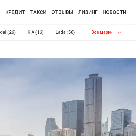
М
КРЕДИТ
ТАКСИ
ОТЗЫВЫ
ЛИЗИНГ
НОВОСТИ
dai
(26)
KIA
(16)
Lada
(56)
Все марки