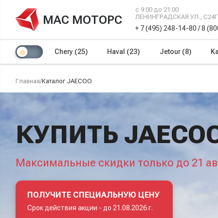
с 9:00 до 21:00
МАС МОТОРС
ЛЕНИНГРАДСКАЯ УЛ., С24
+ 7 (495) 248-14-80
/
8 (8
Chery
(25)
Haval
(23)
Jetour
(8)
Ka
Главная
/
Каталог JAECOO
КУПИТЬ JAECO
Максимальные скидки только до 21 ав
ПОЛУЧИТЕ СПЕЦИАЛЬНУЮ ЦЕНУ
Срок действия акции -
до 21.08.2026 г.